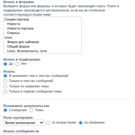
Искать в форумах:
Выберите форум или форумы, в которых будет произведён поиск. Поиск в
подфорумах производится автоматически, если вы не отключили
соответствующую опцию ниже.
Искать в подфорумах:
Да
Нет
Искать:
В названиях тем и текстах сообщений
Только в текстах сообщений
Только по названию темы
Только в первом сообщении темы
Показывать результаты как:
Сообщения
Темы
Поле сортировки:
по возрастанию
по убыванию
Искать сообщения за: