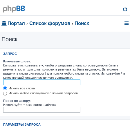
Портал
Список форумов
Поиск
Поиск
ЗАПРОС
Ключевые слова:
Вы можете использовать
+
, чтобы определить слова, которые должны быть в
результатах, и
-
для слов, которых в результатах быть не должно. Вы можете
разделить слова символом
|
для поиска любого слова из списка. Используйте
*
в
качестве шаблона для частичного совпадения.
Искать все слова
Искать любое слово/поиск с языком запросов
Поиск по автору:
Используйте * в качестве шаблона.
ПАРАМЕТРЫ ЗАПРОСА