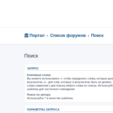
Портал
Список форумов
Поиск
Поиск
ЗАПРОС
Ключевые слова:
Вы можете использовать
+
, чтобы определить слова, которые до
результатах, и
-
для слов, которых в результатах быть не должно.
слова символом
|
для поиска любого слова из списка. Используй
шаблона для частичного совпадения.
Поиск по автору:
Используйте * в качестве шаблона.
ПАРАМЕТРЫ ЗАПРОСА