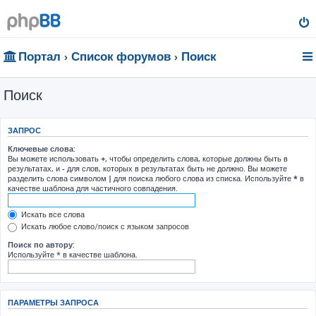
Портал
Список форумов
Поиск
Поиск
ЗАПРОС
Ключевые слова:
Вы можете использовать
+
, чтобы определить слова, которые должны быть в
результатах, и
-
для слов, которых в результатах быть не должно. Вы можете
разделить слова символом
|
для поиска любого слова из списка. Используйте
*
в
качестве шаблона для частичного совпадения.
Искать все слова
Искать любое слово/поиск с языком запросов
Поиск по автору:
Используйте * в качестве шаблона.
ПАРАМЕТРЫ ЗАПРОСА