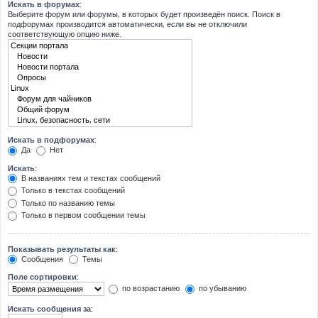
Искать в форумах:
Выберите форум или форумы, в которых будет произведён поиск. Поиск в
подфорумах производится автоматически, если вы не отключили
соответствующую опцию ниже.
Искать в подфорумах:
Да
Нет
Искать:
В названиях тем и текстах сообщений
Только в текстах сообщений
Только по названию темы
Только в первом сообщении темы
Показывать результаты как:
Сообщения
Темы
Поле сортировки:
по возрастанию
по убыванию
Искать сообщения за: