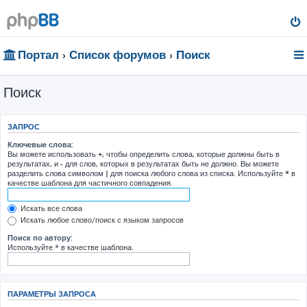
Портал
Список форумов
Поиск
Поиск
ЗАПРОС
Ключевые слова:
Вы можете использовать
+
, чтобы определить слова, которые должны быть в
результатах, и
-
для слов, которых в результатах быть не должно. Вы можете
разделить слова символом
|
для поиска любого слова из списка. Используйте
*
в
качестве шаблона для частичного совпадения.
Искать все слова
Искать любое слово/поиск с языком запросов
Поиск по автору:
Используйте * в качестве шаблона.
ПАРАМЕТРЫ ЗАПРОСА