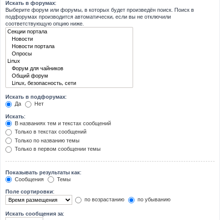
Искать в форумах:
Выберите форум или форумы, в которых будет произведён поиск. Поиск в
подфорумах производится автоматически, если вы не отключили
соответствующую опцию ниже.
Искать в подфорумах:
Да
Нет
Искать:
В названиях тем и текстах сообщений
Только в текстах сообщений
Только по названию темы
Только в первом сообщении темы
Показывать результаты как:
Сообщения
Темы
Поле сортировки:
по возрастанию
по убыванию
Искать сообщения за: