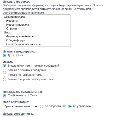
Искать в форумах:
Выберите форум или форумы, в которых будет произведён поиск. Поиск в
подфорумах производится автоматически, если вы не отключили
соответствующую опцию ниже.
Искать в подфорумах:
Да
Нет
Искать:
В названиях тем и текстах сообщений
Только в текстах сообщений
Только по названию темы
Только в первом сообщении темы
Показывать результаты как:
Сообщения
Темы
Поле сортировки:
по возрастанию
по убыванию
Искать сообщения за: