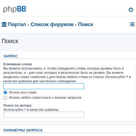
Портал
Список форумов
Поиск
Поиск
ЗАПРОС
Ключевые слова:
Вы можете использовать
+
, чтобы определить слова, которые должны быть в
результатах, и
-
для слов, которых в результатах быть не должно. Вы можете
разделить слова символом
|
для поиска любого слова из списка. Используйте
*
в
качестве шаблона для частичного совпадения.
Искать все слова
Искать любое слово/поиск с языком запросов
Поиск по автору:
Используйте * в качестве шаблона.
ПАРАМЕТРЫ ЗАПРОСА