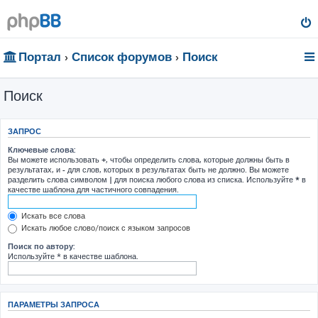
Портал
Список форумов
Поиск
Поиск
ЗАПРОС
Ключевые слова:
Вы можете использовать
+
, чтобы определить слова, которые должны быть в
результатах, и
-
для слов, которых в результатах быть не должно. Вы можете
разделить слова символом
|
для поиска любого слова из списка. Используйте
*
в
качестве шаблона для частичного совпадения.
Искать все слова
Искать любое слово/поиск с языком запросов
Поиск по автору:
Используйте * в качестве шаблона.
ПАРАМЕТРЫ ЗАПРОСА