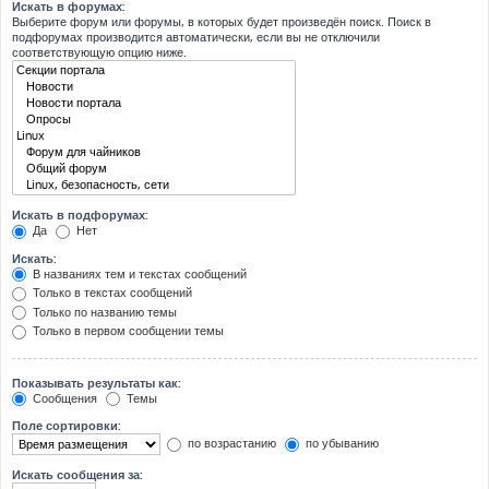
Искать в форумах:
Выберите форум или форумы, в которых будет произведён поиск. Поиск в
подфорумах производится автоматически, если вы не отключили
соответствующую опцию ниже.
Искать в подфорумах:
Да
Нет
Искать:
В названиях тем и текстах сообщений
Только в текстах сообщений
Только по названию темы
Только в первом сообщении темы
Показывать результаты как:
Сообщения
Темы
Поле сортировки:
по возрастанию
по убыванию
Искать сообщения за: