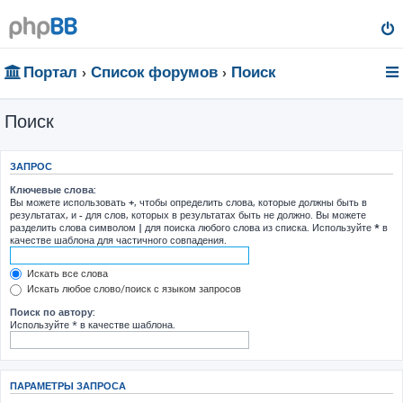
Портал
Список форумов
Поиск
Поиск
ЗАПРОС
Ключевые слова:
Вы можете использовать
+
, чтобы определить слова, которые должны быть в
результатах, и
-
для слов, которых в результатах быть не должно. Вы можете
разделить слова символом
|
для поиска любого слова из списка. Используйте
*
в
качестве шаблона для частичного совпадения.
Искать все слова
Искать любое слово/поиск с языком запросов
Поиск по автору:
Используйте * в качестве шаблона.
ПАРАМЕТРЫ ЗАПРОСА