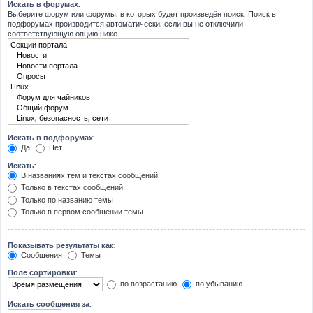
Искать в форумах:
Выберите форум или форумы, в которых будет произведён поиск. Поиск в
подфорумах производится автоматически, если вы не отключили
соответствующую опцию ниже.
Искать в подфорумах:
Да
Нет
Искать:
В названиях тем и текстах сообщений
Только в текстах сообщений
Только по названию темы
Только в первом сообщении темы
Показывать результаты как:
Сообщения
Темы
Поле сортировки:
по возрастанию
по убыванию
Искать сообщения за: