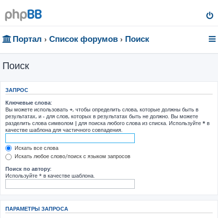
Портал
Список форумов
Поиск
Поиск
ЗАПРОС
Ключевые слова:
Вы можете использовать
+
, чтобы определить слова, которые должны быть в
результатах, и
-
для слов, которых в результатах быть не должно. Вы можете
разделить слова символом
|
для поиска любого слова из списка. Используйте
*
в
качестве шаблона для частичного совпадения.
Искать все слова
Искать любое слово/поиск с языком запросов
Поиск по автору:
Используйте * в качестве шаблона.
ПАРАМЕТРЫ ЗАПРОСА