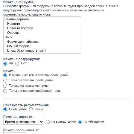
Искать в форумах:
Выберите форум или форумы, в которых будет произведён поиск. Поиск в
подфорумах производится автоматически, если вы не отключили
соответствующую опцию ниже.
Искать в подфорумах:
Да
Нет
Искать:
В названиях тем и текстах сообщений
Только в текстах сообщений
Только по названию темы
Только в первом сообщении темы
Показывать результаты как:
Сообщения
Темы
Поле сортировки:
по возрастанию
по убыванию
Искать сообщения за: