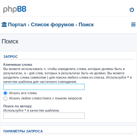
Портал
Список форумов
Поиск
Поиск
ЗАПРОС
Ключевые слова:
Вы можете использовать
+
, чтобы определить слова, которые должны быть в
результатах, и
-
для слов, которых в результатах быть не должно. Вы можете
разделить слова символом
|
для поиска любого слова из списка. Используйте
*
в
качестве шаблона для частичного совпадения.
Искать все слова
Искать любое слово/поиск с языком запросов
Поиск по автору:
Используйте * в качестве шаблона.
ПАРАМЕТРЫ ЗАПРОСА