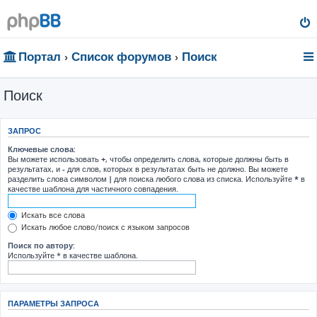
Портал
Список форумов
Поиск
Поиск
ЗАПРОС
Ключевые слова:
Вы можете использовать
+
, чтобы определить слова, которые должны быть в
результатах, и
-
для слов, которых в результатах быть не должно. Вы можете
разделить слова символом
|
для поиска любого слова из списка. Используйте
*
в
качестве шаблона для частичного совпадения.
Искать все слова
Искать любое слово/поиск с языком запросов
Поиск по автору:
Используйте * в качестве шаблона.
ПАРАМЕТРЫ ЗАПРОСА