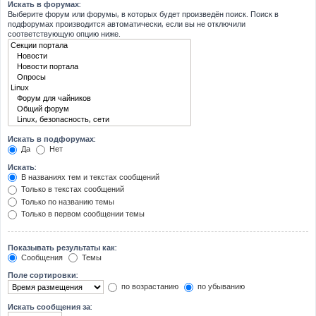
Искать в форумах:
Выберите форум или форумы, в которых будет произведён поиск. Поиск в
подфорумах производится автоматически, если вы не отключили
соответствующую опцию ниже.
Искать в подфорумах:
Да
Нет
Искать:
В названиях тем и текстах сообщений
Только в текстах сообщений
Только по названию темы
Только в первом сообщении темы
Показывать результаты как:
Сообщения
Темы
Поле сортировки:
по возрастанию
по убыванию
Искать сообщения за: