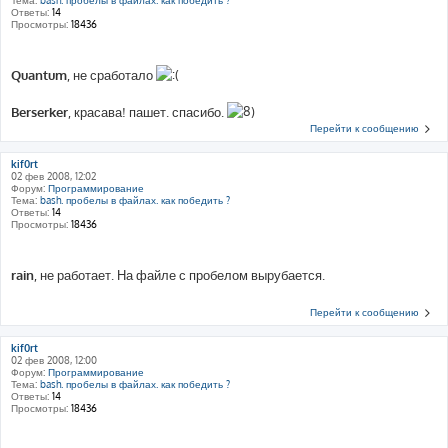
Ответы:
14
Просмотры:
18436
Quantum
, не сработало
Berserker
, красава! пашет. спасибо.
Перейти к сообщению
kif0rt
02 фев 2008, 12:02
Форум:
Программирование
Тема:
bash. пробелы в файлах. как победить ?
Ответы:
14
Просмотры:
18436
rain
, не работает. На файле с пробелом вырубается.
Перейти к сообщению
kif0rt
02 фев 2008, 12:00
Форум:
Программирование
Тема:
bash. пробелы в файлах. как победить ?
Ответы:
14
Просмотры:
18436