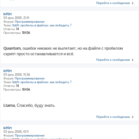
Перейти к сообщению
kif0rt
03 фев 2008, 21:41
Форум:
Программирование
Тема:
bash. пробелы в файлах. как победить ?
Ответы:
14
Просмотры:
18436
Quantum
, ошибок никаких не вылетает, но на файле с пробелом
скрипт просто останавливается и всё.
Перейти к сообщению
kif0rt
03 фев 2008, 15:36
Форум:
Программирование
Тема:
bash. пробелы в файлах. как победить ?
Ответы:
14
Просмотры:
18436
Llama
, Спасибо, буду знать.
Перейти к сообщению
kif0rt
03 фев 2008, 01:11
Форум:
Программирование
Тема:
bash. пробелы в файлах. как победить ?