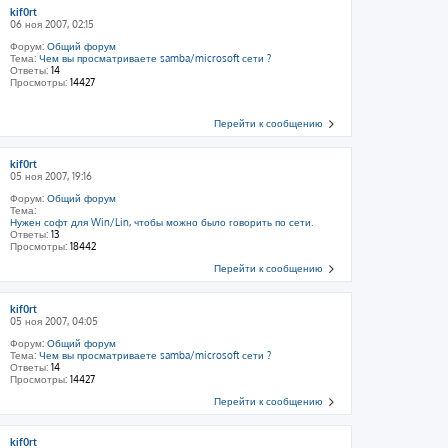
kif0rt
06 ноя 2007, 02:15
Форум:
Общий форум
Тема:
Чем вы просматриваете samba/microsoft сети ?
Ответы:
14
Просмотры:
14427
Перейти к сообщению
kif0rt
05 ноя 2007, 19:16
Форум:
Общий форум
Тема:
Нужен софт для Win/Lin, чтобы можно было говорить по сети.
Ответы:
13
Просмотры:
18442
Перейти к сообщению
kif0rt
05 ноя 2007, 04:05
Форум:
Общий форум
Тема:
Чем вы просматриваете samba/microsoft сети ?
Ответы:
14
Просмотры:
14427
Перейти к сообщению
kif0rt