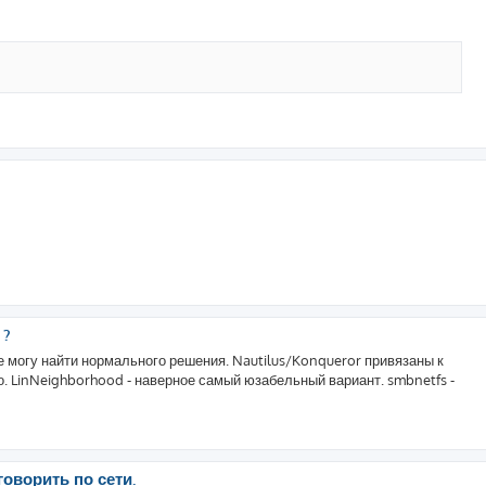
 ?
не могу найти нормального решения. Nautilus/Konqueror привязаны к
 LinNeighborhood - наверное самый юзабельный вариант. smbnetfs -
оворить по сети.