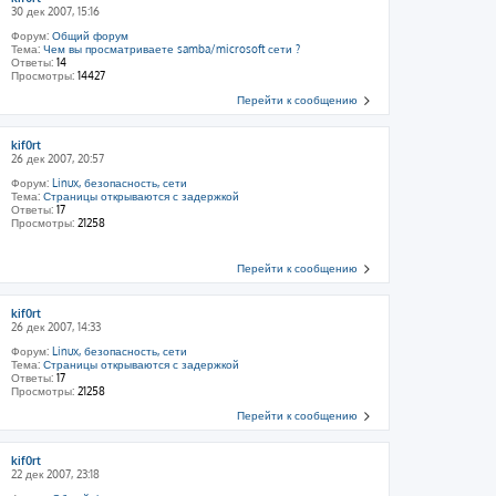
30 дек 2007, 15:16
Форум:
Общий форум
Тема:
Чем вы просматриваете samba/microsoft сети ?
Ответы:
14
Просмотры:
14427
Перейти к сообщению
kif0rt
26 дек 2007, 20:57
Форум:
Linux, безопасность, сети
Тема:
Страницы открываются с задержкой
Ответы:
17
Просмотры:
21258
Перейти к сообщению
kif0rt
26 дек 2007, 14:33
Форум:
Linux, безопасность, сети
Тема:
Страницы открываются с задержкой
Ответы:
17
Просмотры:
21258
Перейти к сообщению
kif0rt
22 дек 2007, 23:18