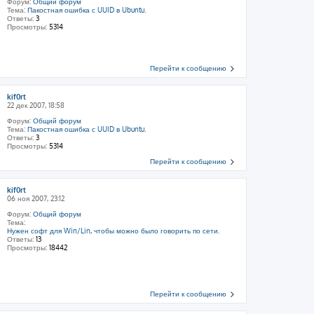
Форум:
Общий форум
Тема:
Пакостная ошибка с UUID в Ubuntu.
Ответы:
3
Просмотры:
5314
Перейти к сообщению
kif0rt
22 дек 2007, 18:58
Форум:
Общий форум
Тема:
Пакостная ошибка с UUID в Ubuntu.
Ответы:
3
Просмотры:
5314
Перейти к сообщению
kif0rt
06 ноя 2007, 23:12
Форум:
Общий форум
Тема:
Нужен софт для Win/Lin, чтобы можно было говорить по сети.
Ответы:
13
Просмотры:
18442
Перейти к сообщению