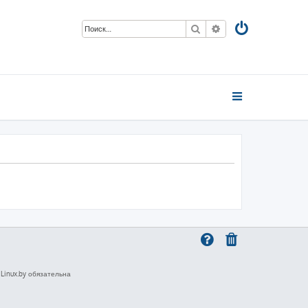
Поиск
Расширенный пои
inux.by обязательна