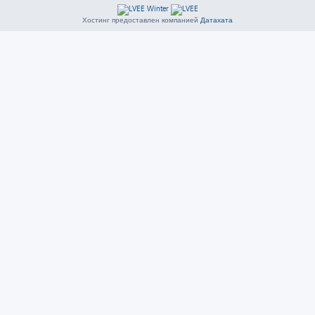
Хостинг предоставлен компанией
Датахата