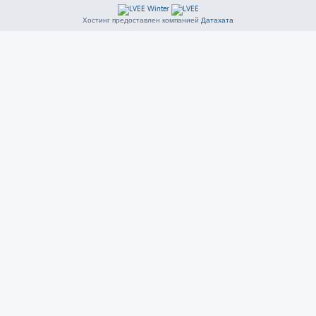
Хостинг предоставлен компанией
Датахата