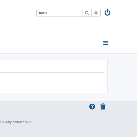
Поиск
Расширенный пои
inux.by обязательна