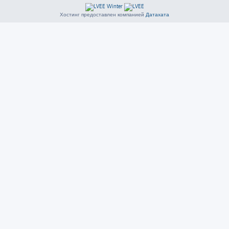
Хостинг предоставлен компанией
Датахата