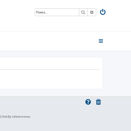
Поиск
Расширенный пои
inux.by обязательна