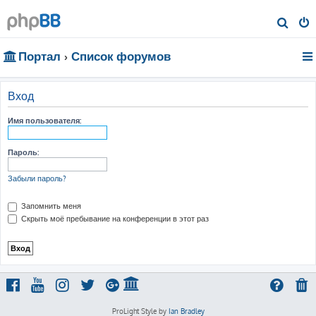
П
о
Портал
Список форумов
и
с
к
Вход
Имя пользователя:
Пароль:
Забыли пароль?
Запомнить меня
Скрыть моё пребывание на конференции в этот раз
ProLight Style by
Ian Bradley