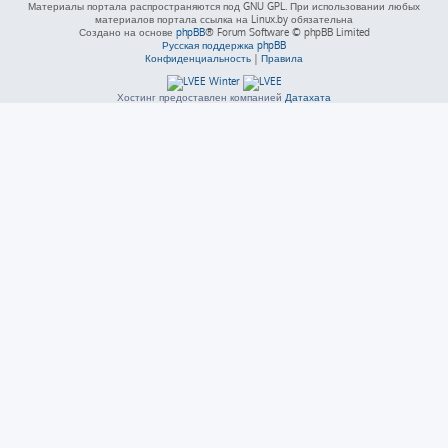
Материалы портала распространяются под GNU GPL. При использовании любых
материалов портала ссылка на Linux.by обязательна
Создано на основе
phpBB
® Forum Software © phpBB Limited
Русская поддержка phpBB
Конфиденциальность
|
Правила
Хостинг предоставлен компанией
Датахата