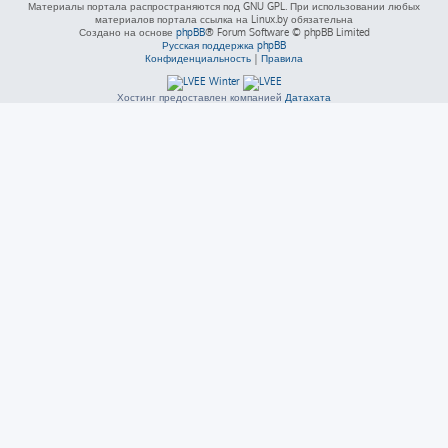
Материалы портала распространяются под GNU GPL. При использовании любых
материалов портала ссылка на Linux.by обязательна
Создано на основе
phpBB
® Forum Software © phpBB Limited
Русская поддержка phpBB
Конфиденциальность
|
Правила
Хостинг предоставлен компанией
Датахата