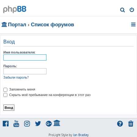
П
о
Портал
Список форумов
и
с
к
Вход
Имя пользователя:
Пароль:
Забыли пароль?
Запомнить меня
Скрыть моё пребывание на конференции в этот раз
ProLight Style by
Ian Bradley