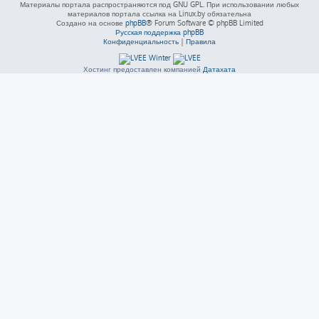
Материалы портала распространяются под GNU GPL. При использовании любых
материалов портала ссылка на Linux.by обязательна
Создано на основе
phpBB
® Forum Software © phpBB Limited
Русская поддержка phpBB
Конфиденциальность
|
Правила
Хостинг предоставлен компанией
Датахата