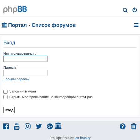
П
о
Портал
Список форумов
и
с
к
Вход
Имя пользователя:
Пароль:
Забыли пароль?
Запомнить меня
Скрыть моё пребывание на конференции в этот раз
ProLight Style by
Ian Bradley