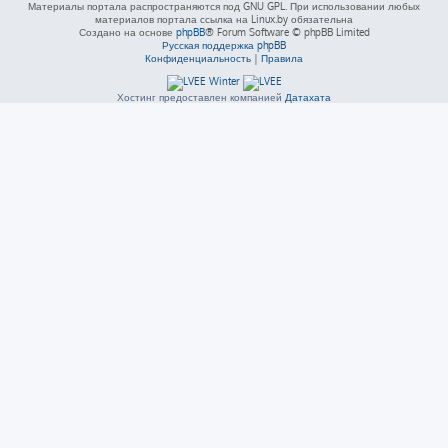
Материалы портала распространяются под GNU GPL. При использовании любых
материалов портала ссылка на Linux.by обязательна
Создано на основе
phpBB
® Forum Software © phpBB Limited
Русская поддержка phpBB
Конфиденциальность
|
Правила
Хостинг предоставлен компанией
Датахата