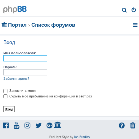
П
о
Портал
Список форумов
и
с
к
Вход
Имя пользователя:
Пароль:
Забыли пароль?
Запомнить меня
Скрыть моё пребывание на конференции в этот раз
ProLight Style by
Ian Bradley