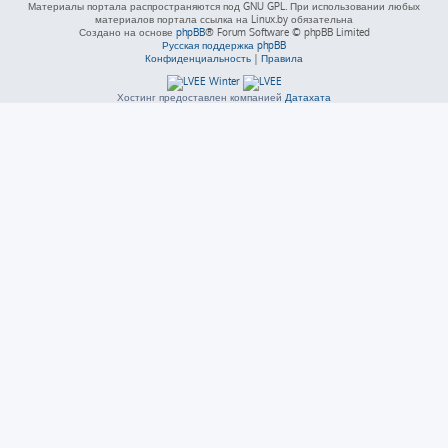
Материалы портала распространяются под GNU GPL. При использовании любых
материалов портала ссылка на Linux.by обязательна
Создано на основе
phpBB
® Forum Software © phpBB Limited
Русская поддержка phpBB
Конфиденциальность
|
Правила
Хостинг предоставлен компанией
Датахата