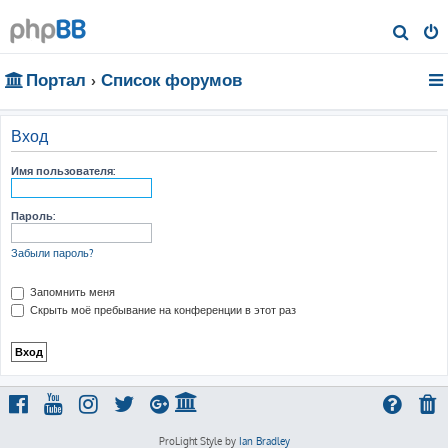
П
о
Портал
Список форумов
и
с
к
Вход
Имя пользователя:
Пароль:
Забыли пароль?
Запомнить меня
Скрыть моё пребывание на конференции в этот раз
ProLight Style by
Ian Bradley