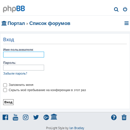
П
о
Портал
Список форумов
и
с
к
Вход
Имя пользователя:
Пароль:
Забыли пароль?
Запомнить меня
Скрыть моё пребывание на конференции в этот раз
ProLight Style by
Ian Bradley