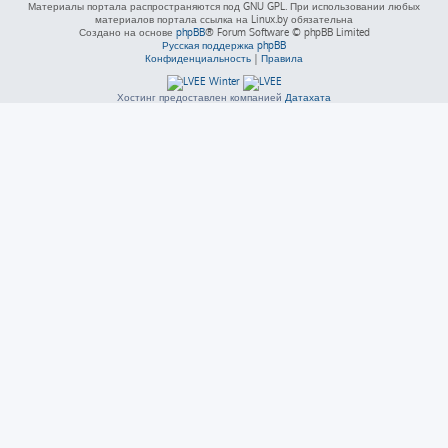
Материалы портала распространяются под GNU GPL. При использовании любых
материалов портала ссылка на Linux.by обязательна
Создано на основе
phpBB
® Forum Software © phpBB Limited
Русская поддержка phpBB
Конфиденциальность
|
Правила
Хостинг предоставлен компанией
Датахата