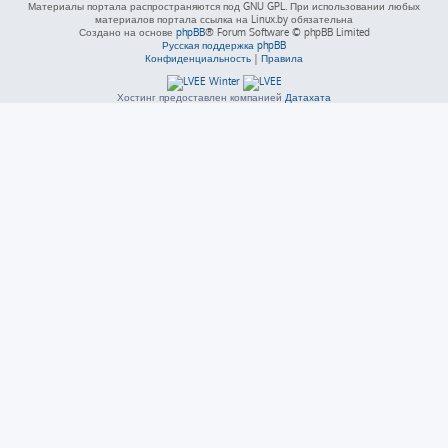
Материалы портала распространяются под GNU GPL. При использовании любых
материалов портала ссылка на Linux.by обязательна
Создано на основе
phpBB
® Forum Software © phpBB Limited
Русская поддержка phpBB
Конфиденциальность
|
Правила
Хостинг предоставлен компанией
Датахата