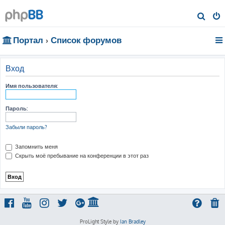
П
о
Портал
Список форумов
и
с
к
Вход
Имя пользователя:
Пароль:
Забыли пароль?
Запомнить меня
Скрыть моё пребывание на конференции в этот раз
ProLight Style by
Ian Bradley