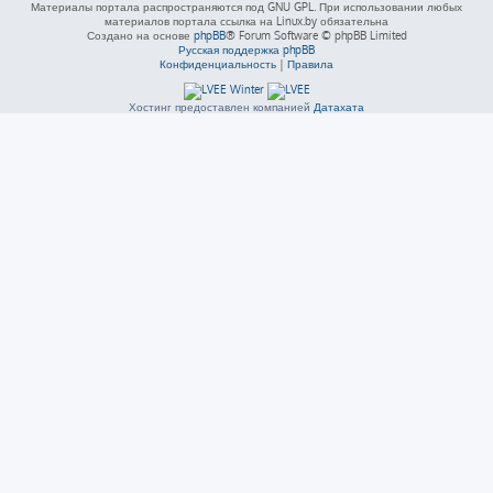
Материалы портала распространяются под GNU GPL. При использовании любых
материалов портала ссылка на Linux.by обязательна
Создано на основе
phpBB
® Forum Software © phpBB Limited
Русская поддержка phpBB
Конфиденциальность
|
Правила
Хостинг предоставлен компанией
Датахата