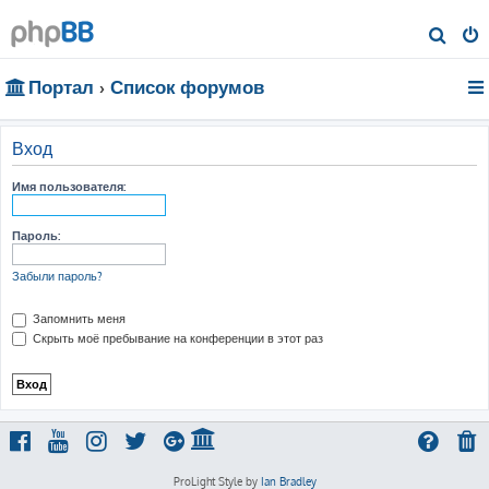
П
о
Портал
Список форумов
и
с
к
Вход
Имя пользователя:
Пароль:
Забыли пароль?
Запомнить меня
Скрыть моё пребывание на конференции в этот раз
ProLight Style by
Ian Bradley