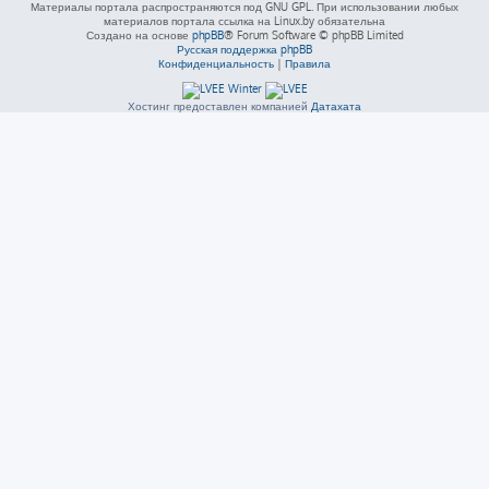
Материалы портала распространяются под GNU GPL. При использовании любых
материалов портала ссылка на Linux.by обязательна
Создано на основе
phpBB
® Forum Software © phpBB Limited
Русская поддержка phpBB
Конфиденциальность
|
Правила
Хостинг предоставлен компанией
Датахата