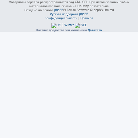
Материалы портала распространяются под GNU GPL. При использовании любых
материалов портала ссылка на Linux.by обязательна
Создано на основе
phpBB
® Forum Software © phpBB Limited
Русская поддержка phpBB
Конфиденциальность
|
Правила
Хостинг предоставлен компанией
Датахата