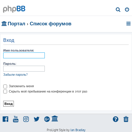
П
о
Портал
Список форумов
и
с
к
Вход
Имя пользователя:
Пароль:
Забыли пароль?
Запомнить меня
Скрыть моё пребывание на конференции в этот раз
ProLight Style by
Ian Bradley