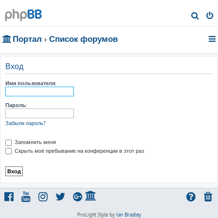
П
о
Портал
Список форумов
и
с
к
Вход
Имя пользователя:
Пароль:
Забыли пароль?
Запомнить меня
Скрыть моё пребывание на конференции в этот раз
ProLight Style by
Ian Bradley