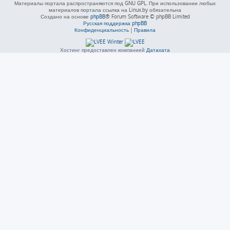
Материалы портала распространяются под GNU GPL. При использовании любых
материалов портала ссылка на Linux.by обязательна
Создано на основе
phpBB
® Forum Software © phpBB Limited
Русская поддержка phpBB
Конфиденциальность
|
Правила
Хостинг предоставлен компанией
Датахата