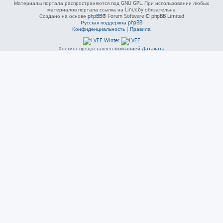
Материалы портала распространяются под GNU GPL. При использовании любых
материалов портала ссылка на Linux.by обязательна
Создано на основе
phpBB
® Forum Software © phpBB Limited
Русская поддержка phpBB
Конфиденциальность
|
Правила
Хостинг предоставлен компанией
Датахата