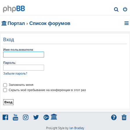
П
о
Портал
Список форумов
и
с
к
Вход
Имя пользователя:
Пароль:
Забыли пароль?
Запомнить меня
Скрыть моё пребывание на конференции в этот раз
ProLight Style by
Ian Bradley