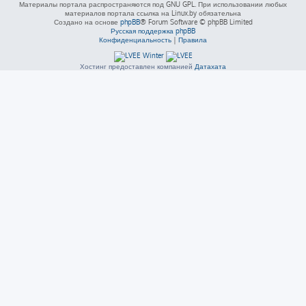
Материалы портала распространяются под GNU GPL. При использовании любых
материалов портала ссылка на Linux.by обязательна
Создано на основе
phpBB
® Forum Software © phpBB Limited
Русская поддержка phpBB
Конфиденциальность
|
Правила
Хостинг предоставлен компанией
Датахата