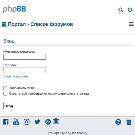
П
о
Портал
Список форумов
и
с
к
Вход
Имя пользователя:
Пароль:
Забыли пароль?
Запомнить меня
Скрыть моё пребывание на конференции в этот раз
ProLight Style by
Ian Bradley