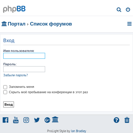
П
о
Портал
Список форумов
и
с
к
Вход
Имя пользователя:
Пароль:
Забыли пароль?
Запомнить меня
Скрыть моё пребывание на конференции в этот раз
ProLight Style by
Ian Bradley