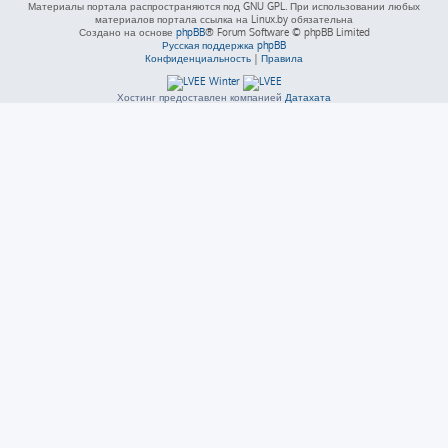
Материалы портала распространяются под GNU GPL. При использовании любых
материалов портала ссылка на Linux.by обязательна
Создано на основе
phpBB
® Forum Software © phpBB Limited
Русская поддержка phpBB
Конфиденциальность
|
Правила
Хостинг предоставлен компанией
Датахата