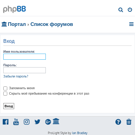
П
о
Портал
Список форумов
и
с
к
Вход
Имя пользователя:
Пароль:
Забыли пароль?
Запомнить меня
Скрыть моё пребывание на конференции в этот раз
ProLight Style by
Ian Bradley