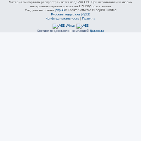
Материалы портала распространяются под GNU GPL. При использовании любых
материалов портала ссылка на Linux.by обязательна
Создано на основе
phpBB
® Forum Software © phpBB Limited
Русская поддержка phpBB
Конфиденциальность
|
Правила
Хостинг предоставлен компанией
Датахата