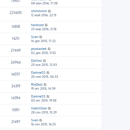
13907
08 июн 2016, 17:38
smmmmm
225605
12 май 2016, 22:13
hardcore
15818
23 мар 2016, 21:18
Sven
14211
14 дек 2015, 17:22
prostachek
27449
02 дек 2015, 11:55
DaVinci
26966
25 ноя 2015, 12:03
DarkneSS
16037
20 ноя 2015, 06:33
RioDezz
26319
19 окт 2015, 14:39
DarkneSS
14394
05 окт 2015, 19:58
VadimSlon
15811
28 сен 2015, 15:29
Sven
21497
16 сен 2015, 16:25