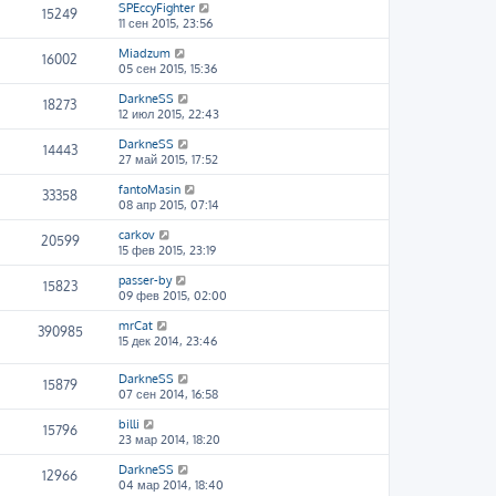
SPEccyFighter
15249
11 сен 2015, 23:56
Miadzum
16002
05 сен 2015, 15:36
DarkneSS
18273
12 июл 2015, 22:43
DarkneSS
14443
27 май 2015, 17:52
fantoMasin
33358
08 апр 2015, 07:14
carkov
20599
15 фев 2015, 23:19
passer-by
15823
09 фев 2015, 02:00
mrCat
390985
15 дек 2014, 23:46
DarkneSS
15879
07 сен 2014, 16:58
billi
15796
23 мар 2014, 18:20
DarkneSS
12966
04 мар 2014, 18:40