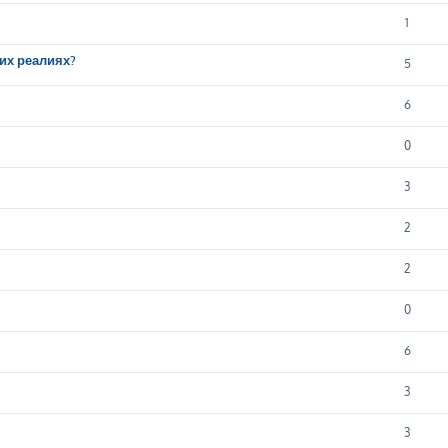
1
их реалиях?
5
6
0
3
2
2
0
6
3
3