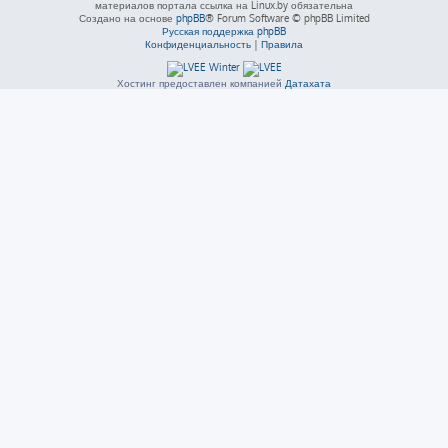
материалов портала ссылка на Linux.by обязательна
Создано на основе
phpBB
® Forum Software © phpBB Limited
Русская поддержка phpBB
Конфиденциальность
|
Правила
Хостинг предоставлен компанией
Датахата