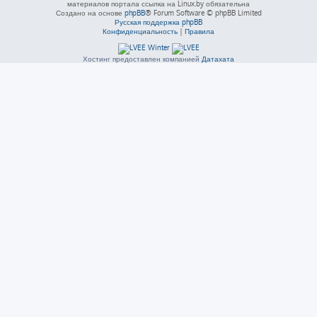
материалов портала ссылка на Linux.by обязательна
Создано на основе
phpBB
® Forum Software © phpBB Limited
Русская поддержка phpBB
Конфиденциальность
|
Правила
Хостинг предоставлен компанией
Датахата