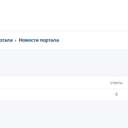
ртала
Новости портала
ширенный поиск
ОТВЕТЫ
0