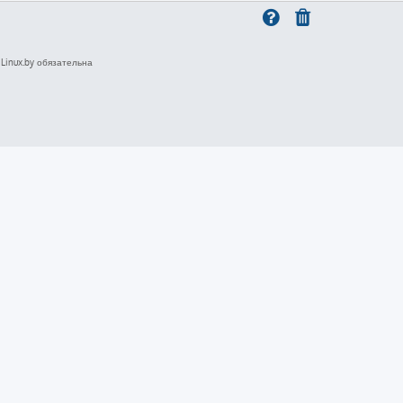
inux.by обязательна