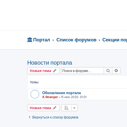
Портал
Список форумов
Секции по
Новости портала
Поиск
Рас
Новая тема
ТЕМЫ
Обновления портала
X-Stranger
»
15 июн 2020, 01:01
Новая тема
Вернуться к списку форумов