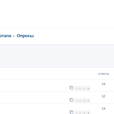
ртала
Опросы
ширенный поиск
ОТВЕТЫ
54
1
2
3
4
52
1
2
3
4
54
1
2
3
4