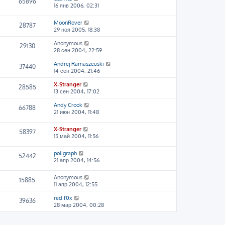
65896
16 янв 2006, 02:31
MoonRover
28787
29 ноя 2005, 18:38
Anonymous
29130
28 сен 2004, 22:59
Andrej Ramaszeuski
37440
14 сен 2004, 21:46
X-Stranger
28585
13 сен 2004, 17:02
Andy Crook
66788
21 июн 2004, 11:48
X-Stranger
58397
15 май 2004, 11:56
poligraph
52442
21 апр 2004, 14:56
Anonymous
15885
11 апр 2004, 12:55
red f0x
39636
28 мар 2004, 00:28