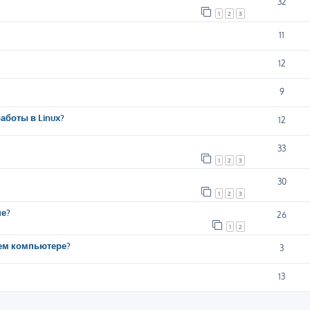
32
1
2
3
11
12
9
аботы в Linux?
12
33
1
2
3
30
1
2
3
ше?
26
1
2
шем компьютере?
3
13