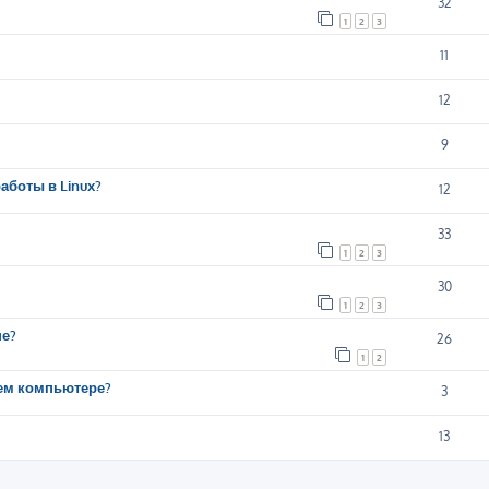
32
1
2
3
11
12
9
аботы в Linux?
12
33
1
2
3
30
1
2
3
ше?
26
1
2
шем компьютере?
3
13