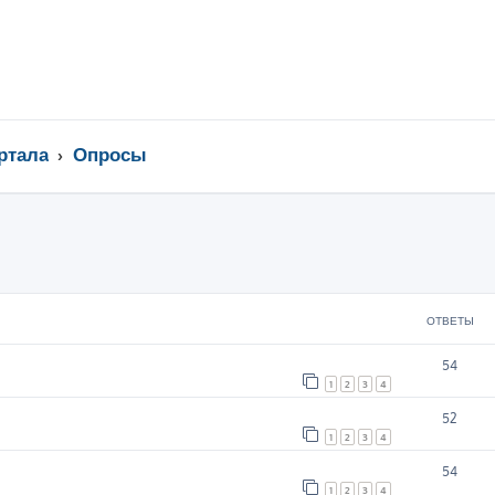
ртала
Опросы
ширенный поиск
ОТВЕТЫ
54
1
2
3
4
52
1
2
3
4
54
1
2
3
4