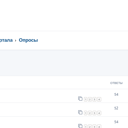
ртала
Опросы
ширенный поиск
ОТВЕТЫ
54
1
2
3
4
52
1
2
3
4
54
1
2
3
4