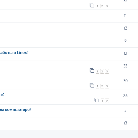
32
1
2
3
11
12
9
аботы в Linux?
12
33
1
2
3
30
1
2
3
ше?
26
1
2
шем компьютере?
3
13