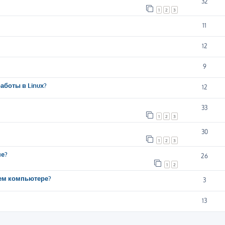
32
1
2
3
11
12
9
аботы в Linux?
12
33
1
2
3
30
1
2
3
ше?
26
1
2
шем компьютере?
3
13