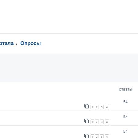
ртала
Опросы
ширенный поиск
ОТВЕТЫ
54
1
2
3
4
52
1
2
3
4
54
1
2
3
4