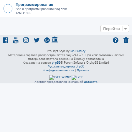
Программирование
Все о программировании под *nix
Темы:
505
Перейти
ProLight Style by
Ian Bradley
Материалы портала распространяются под GNU GPL. При использовании любых
материалов портала ссылка на Linux.by обязательна
Создано на основе
phpBB
® Forum Software © phpBB Limited
Русская поддержка phpBB
Конфиденциальность
|
Правила
Хостинг предоставлен компанией
Датахата