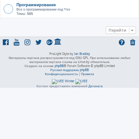
Программирование
Все о программировании под *nix
Темы:
505
Перейти
ProLight Style by
Ian Bradley
Материалы портала распространяются под GNU GPL. При использовании любых
материалов портала ссылка на Linux.by обязательна
Создано на основе
phpBB
® Forum Software © phpBB Limited
Русская поддержка phpBB
Конфиденциальность
|
Правила
Хостинг предоставлен компанией
Датахата