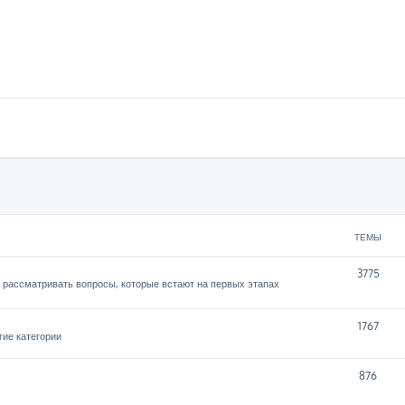
ТЕМЫ
3775
 рассматривать вопросы, которые встают на первых этапах
1767
гие категории
876