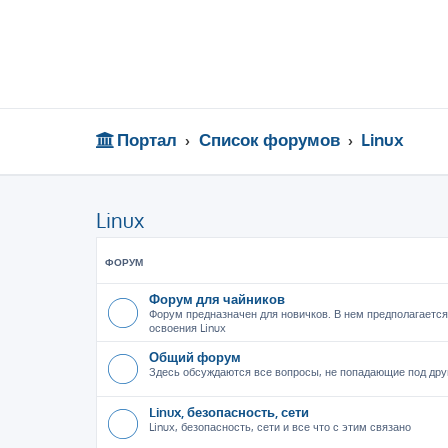
Портал
Список форумов
Linux
Linux
ФОРУМ
Форум для чайников
Форум предназначен для новичков. В нем предполагается
освоения Linux
Общий форум
Здесь обсуждаются все вопросы, не попадающие под дру
Linux, безопасность, сети
Linux, безопасность, сети и все что с этим связано