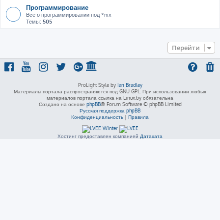
Программирование
Все о программировании под *nix
Темы:
505
Перейти
ProLight Style by
Ian Bradley
Материалы портала распространяются под GNU GPL. При использовании любых
материалов портала ссылка на Linux.by обязательна
Создано на основе
phpBB
® Forum Software © phpBB Limited
Русская поддержка phpBB
Конфиденциальность
|
Правила
Хостинг предоставлен компанией
Датахата