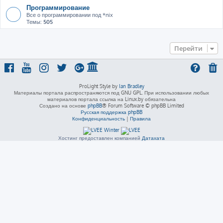
Программирование
Все о программировании под *nix
Темы:
505
Перейти
ProLight Style by
Ian Bradley
Материалы портала распространяются под GNU GPL. При использовании любых
материалов портала ссылка на Linux.by обязательна
Создано на основе
phpBB
® Forum Software © phpBB Limited
Русская поддержка phpBB
Конфиденциальность
|
Правила
Хостинг предоставлен компанией
Датахата