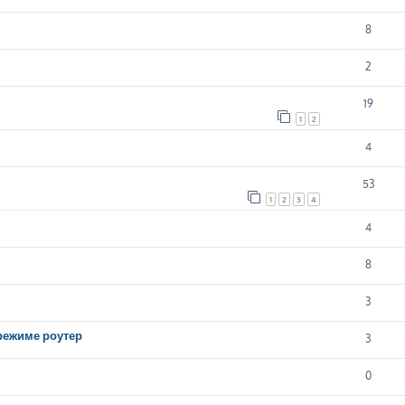
8
2
19
1
2
4
53
1
2
3
4
4
8
3
 режиме роутер
3
0