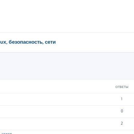
nux, безопасность, сети
ширенный поиск
ОТВЕТЫ
1
0
2