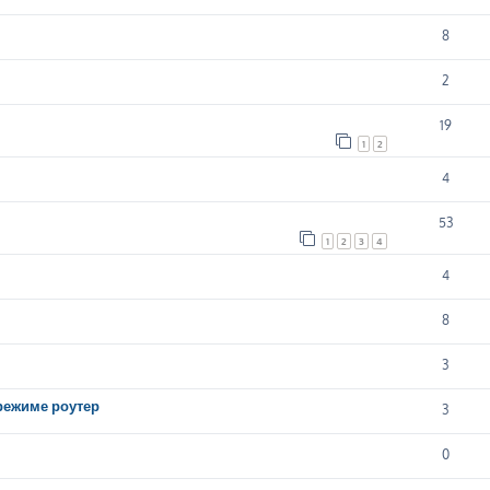
8
2
19
1
2
4
53
1
2
3
4
4
8
3
 режиме роутер
3
0