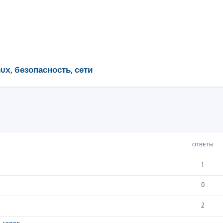
nux, безопасность, сети
ширенный поиск
ОТВЕТЫ
1
0
2