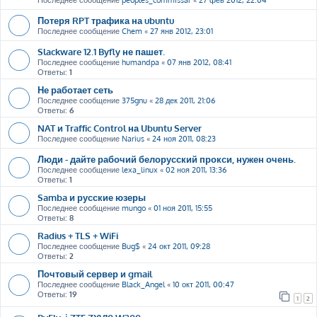
Последнее сообщение
peoples_commissar
«
27 фев 2012, 22:04
Потеря RPT трафика на ubuntu
Последнее сообщение
Chem
«
27 янв 2012, 23:01
Slackware 12.1 Byfly не пашет.
Последнее сообщение
humandpa
«
07 янв 2012, 08:41
Ответы:
1
Не работает сеть
Последнее сообщение
375gnu
«
28 дек 2011, 21:06
Ответы:
6
NAT и Traffic Control на Ubuntu Server
Последнее сообщение
Narius
«
24 ноя 2011, 08:23
Люди - дайте рабочий белорусский прокси, нужен очень.
Последнее сообщение
lexa_linux
«
02 ноя 2011, 13:36
Ответы:
1
Samba и русские юзеры
Последнее сообщение
mungo
«
01 ноя 2011, 15:55
Ответы:
8
Radius + TLS + WiFi
Последнее сообщение
Bug$
«
24 окт 2011, 09:28
Ответы:
2
Почтовый сервер и gmail
Последнее сообщение
Black_Angel
«
10 окт 2011, 00:47
Ответы:
19
1
2