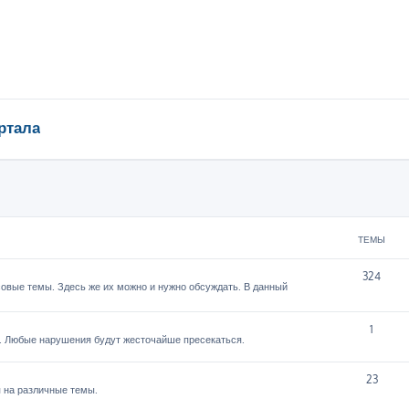
ртала
ТЕМЫ
324
овые темы. Здесь же их можно и нужно обсуждать. В данный
1
. Любые нарушения будут жесточайше пресекаться.
23
 на различные темы.