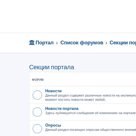
Портал
Список форумов
Секции по
Секции портала
ФОРУМ
Новости
Данный раздел содержит различные новости на околинукс
момент постить новости может любой.
Новости портала
Здесь публикуются сообщения об изменениях на портале
Опросы
Данный раздел посвящен опросам общественного мнения