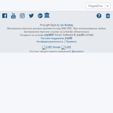
Перейти
ProLight Style by
Ian Bradley
Материалы портала распространяются под GNU GPL. При использовании любых
материалов портала ссылка на Linux.by обязательна
Создано на основе
phpBB
® Forum Software © phpBB Limited
Русская поддержка phpBB
Конфиденциальность
|
Правила
Хостинг предоставлен компанией
Датахата