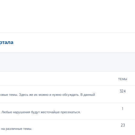
ртала
ТЕМЫ
324
овые темы. Здесь же их можно и нужно обсуждать. В данный
1
. Любые нарушения будут жесточайше пресекаться.
23
 на различные темы.