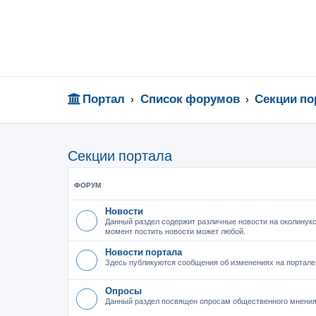
Портал
Список форумов
Секции по
Секции портала
ФОРУМ
Новости
Данный раздел содержит различные новости на околинукс
момент постить новости может любой.
Новости портала
Здесь публикуются сообщения об изменениях на портале
Опросы
Данный раздел посвящен опросам общественного мнения